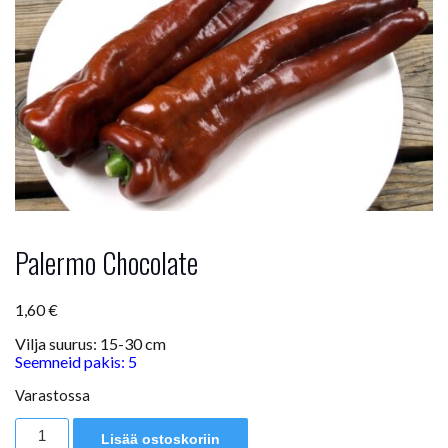
Palermo Chocolate
1,60
€
Vilja suurus: 15-30 cm
Seemneid pakis: 5
Varastossa
Palermo
Lisää ostoskoriin
Chocolate