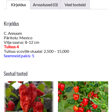
Kirjeldus
Arvustused (0)
Veel tooteid
Kirjeldus
C. Annuum
Päritolu: Mexico
Vilja suurus: 8-12 cm
Tulisus 4
Tulisus scoville skaalal 2,500 – 15,000
Seemneid pakis: 5
Seotud tooted