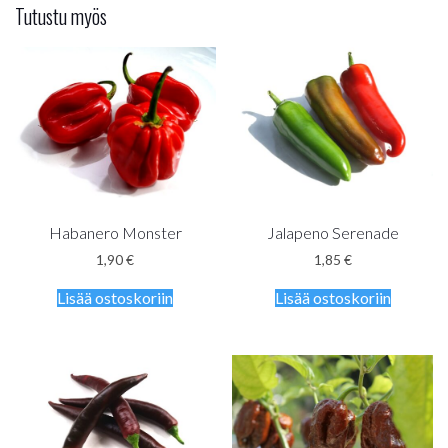
Tutustu myös
Habanero Monster
Jalapeno Serenade
1,90
€
1,85
€
Lisää ostoskoriin
Lisää ostoskoriin